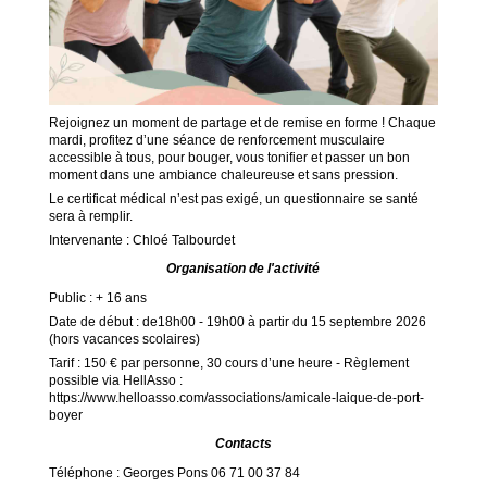
Rejoignez un moment de partage et de remise en forme ! Chaque
mardi, profitez d’une séance de renforcement musculaire
accessible à tous, pour bouger, vous tonifier et passer un bon
moment dans une ambiance chaleureuse et sans pression.
Le certificat médical n’est pas exigé, un questionnaire se santé
sera à remplir.
Intervenante : Chloé Talbourdet
Organisation de l'activité
Public : + 16 ans
Date de début : de18h00 - 19h00 à partir du 15 septembre 2026
(hors vacances scolaires)
Tarif : 150 € par personne, 30 cours d’une heure - Règlement
possible via HellAsso :
https://www.helloasso.com/associations/amicale-laique-de-port-
boyer
Contacts
Téléphone :
Georges Pons 06 71 00 37 84